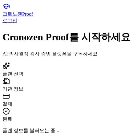
크로노젠
Proof
로그인
Cronozen Proof를 시작하세요
AI 의사결정 감사 증빙 플랫폼을 구독하세요
플랜 선택
기관 정보
결제
완료
플랜 정보를 불러오는 중...