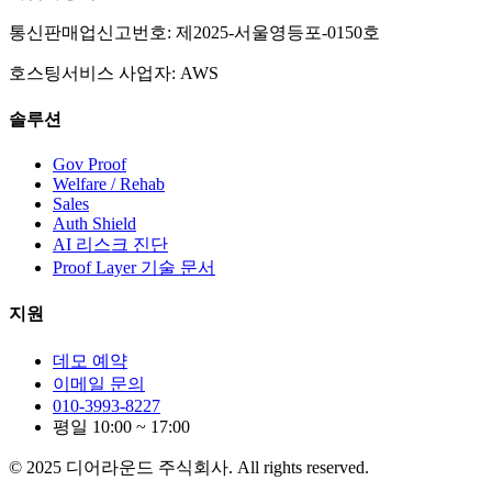
통신판매업신고번호: 제2025-서울영등포-0150호
호스팅서비스 사업자: AWS
솔루션
Gov Proof
Welfare / Rehab
Sales
Auth Shield
AI 리스크 진단
Proof Layer 기술 문서
지원
데모 예약
이메일 문의
010-3993-8227
평일 10:00 ~ 17:00
©
2025
디어라운드 주식회사
. All rights reserved.