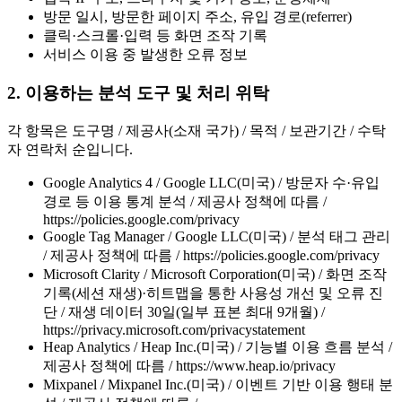
방문 일시, 방문한 페이지 주소, 유입 경로(referrer)
클릭·스크롤·입력 등 화면 조작 기록
서비스 이용 중 발생한 오류 정보
2. 이용하는 분석 도구 및 처리 위탁
각 항목은 도구명 / 제공사(소재 국가) / 목적 / 보관기간 / 수탁
자 연락처 순입니다.
Google Analytics 4 / Google LLC(미국) / 방문자 수·유입
경로 등 이용 통계 분석 / 제공사 정책에 따름 /
https://policies.google.com/privacy
Google Tag Manager / Google LLC(미국) / 분석 태그 관리
/ 제공사 정책에 따름 / https://policies.google.com/privacy
Microsoft Clarity / Microsoft Corporation(미국) / 화면 조작
기록(세션 재생)·히트맵을 통한 사용성 개선 및 오류 진
단 / 재생 데이터 30일(일부 표본 최대 9개월) /
https://privacy.microsoft.com/privacystatement
Heap Analytics / Heap Inc.(미국) / 기능별 이용 흐름 분석 /
제공사 정책에 따름 / https://www.heap.io/privacy
Mixpanel / Mixpanel Inc.(미국) / 이벤트 기반 이용 행태 분