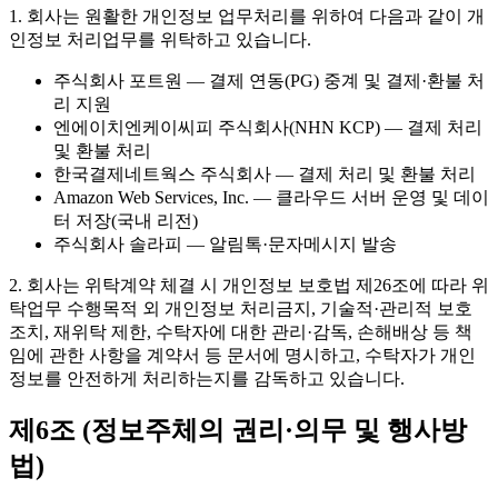
1. 회사는 원활한 개인정보 업무처리를 위하여 다음과 같이 개
인정보 처리업무를 위탁하고 있습니다.
주식회사 포트원 — 결제 연동(PG) 중계 및 결제·환불 처
리 지원
엔에이치엔케이씨피 주식회사(NHN KCP) — 결제 처리
및 환불 처리
한국결제네트웍스 주식회사 — 결제 처리 및 환불 처리
Amazon Web Services, Inc. — 클라우드 서버 운영 및 데이
터 저장(국내 리전)
주식회사 솔라피 — 알림톡·문자메시지 발송
2. 회사는 위탁계약 체결 시 개인정보 보호법 제26조에 따라 위
탁업무 수행목적 외 개인정보 처리금지, 기술적·관리적 보호
조치, 재위탁 제한, 수탁자에 대한 관리·감독, 손해배상 등 책
임에 관한 사항을 계약서 등 문서에 명시하고, 수탁자가 개인
정보를 안전하게 처리하는지를 감독하고 있습니다.
제6조 (정보주체의 권리·의무 및 행사방
법)